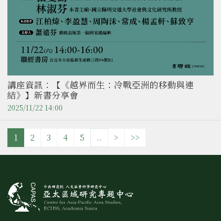
講座資訊：【《越界而生：冷戰亞洲的移動與連
結》】新書分享會
2025/11/22 14:00
1
2
3
4
5
..
>
>>