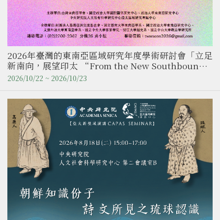
2026年臺灣的東南亞區域研究年度學術研討會「立足
新南向，展望印太 “From the New Southbound
Policy to the Indo-Pacific Prospect”」徵稿啟事
2026/10/22 ~ 2026/10/23
（即日起至7/31）