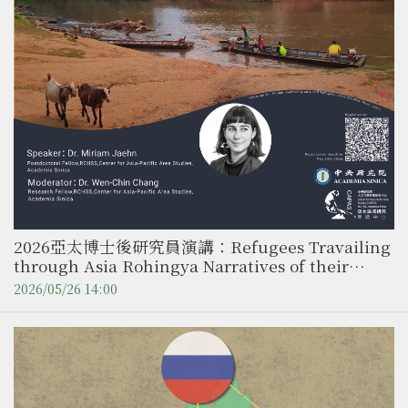
2026亞太博士後研究員演講：Refugees Travailing
through Asia Rohingya Narratives of their
Exilic Wanderings ／ Dr. Miriam Jaehn（中央研
2026/05/26 14:00
究院 人社中心亞太區域研究專題中心博士後研究）