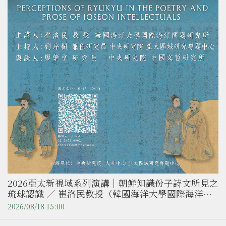
2026亞太新視域系列演講｜朝鮮知識份子詩文所見之
琉球認識 ／ 崔洛民教授（韓國海洋大學國際海洋問
題研究所）
2026/08/18 15:00