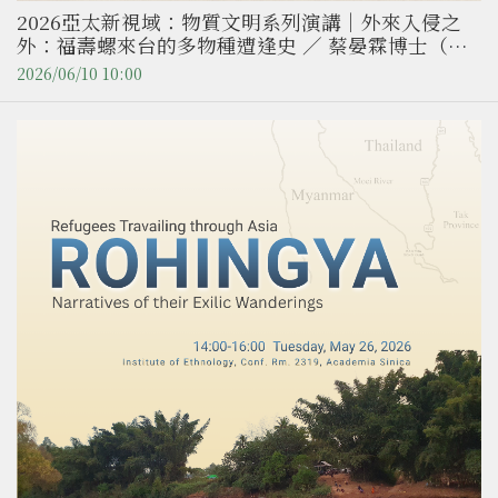
2026亞太新視域：物質文明系列演講｜外來入侵之
外：福壽螺來台的多物種遭逢史 ／ 蔡晏霖博士（國
立陽明交通大學人文社會學系副教授）
2026/06/10 10:00