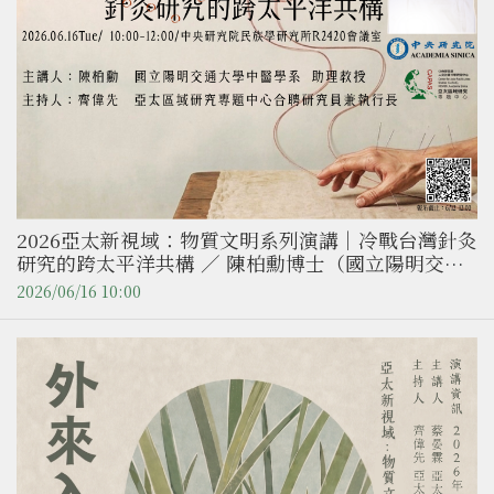
2026亞太新視域：物質文明系列演講｜冷戰台灣針灸
研究的跨太平洋共構 ／ 陳柏勳博士（國立陽明交通
大學中醫學系助理教授）
2026/06/16 10:00