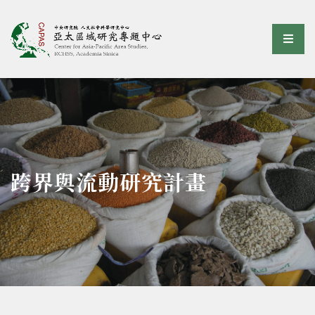
亞太區域研究專題中心
選單
:::
跨界與流動研究計畫