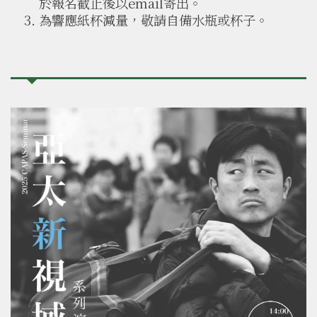
於報名截止後以email寄出。
為響應紙杯減量，敬請自備水瓶或杯子。