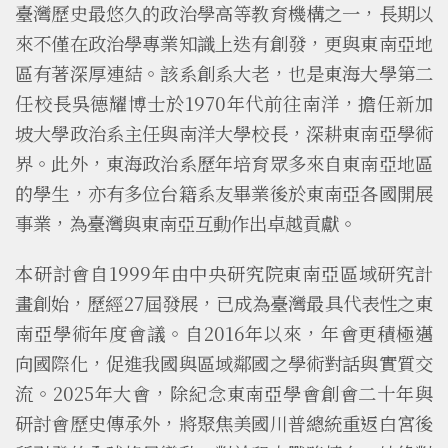
臺灣歷史最悠久的政治學高等教育機構之一，長期以
來不僅在政治學專業知識上迭有創發，更與東南亞地
區有著深厚連結。該系創系大老，也是東海大學第二
任校長吳德耀博士於1970年代前往南洋，擔任新加
坡大學政治系主任與南洋大學校長，深耕東南亞學術
界。此外，東海政治系歷年培育眾多來自東南亞地區
的學生，亦有多位台籍系友畢業後於東南亞各國開展
事業，為臺灣與東南亞互動作出卓越貢獻。
本研討會自1999年由中央研究院東南亞區域研究計
畫創始，歷經27屆發展，已成為臺灣最具代表性之東
南亞學術年度會議。自2016年以來，年會更積極邁
向國際化，促進我國與區域鄰國之學術對話與實質交
流。2025年大會，除紀念東南亞學會創會二十年與
研討會歷史傳承外，將聚焦美國川普總統重返白宮後