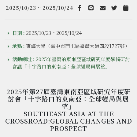
2025/10/23 ~ 2025/10/24
Facebook
line
email
Twitter
Add t
日期 :
2025/10/23 ~ 2025/10/24
地點 :
東海大學（臺中市西屯區臺灣大道四段1727號）
活動網址 :
2025年臺灣的東南亞區域研究年度學術研討
會議「十字路口的東南亞：全球變局與展望」
2025年第27屆臺灣東南亞區域研究年度研
討會「十字路口的東南亞：全球變局與展
望」
SOUTHEAST ASIA AT THE
CROSSROAD:GLOBAL CHANGES AND
PROSPECT