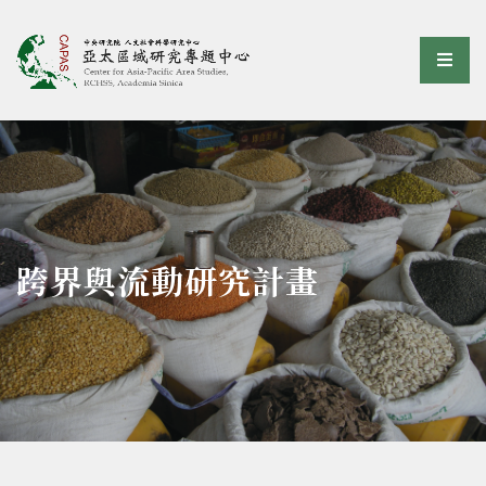
亞太區域研究專題中心
選單
:::
跨界與流動研究計畫