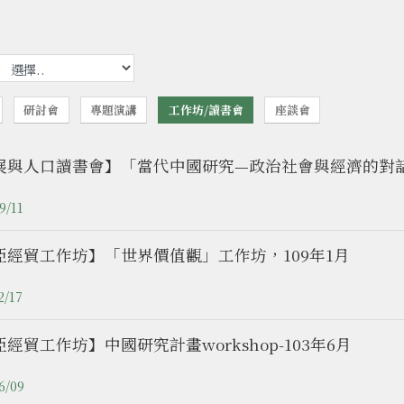
研討會
專題演講
工作坊/讀書會
座談會
展與人口讀書會】「當代中國研究—政治社會與經濟的對話」
9/11
亞經貿工作坊】「世界價值觀」工作坊，109年1月
2/17
經貿工作坊】中國研究計畫workshop-103年6月
6/09