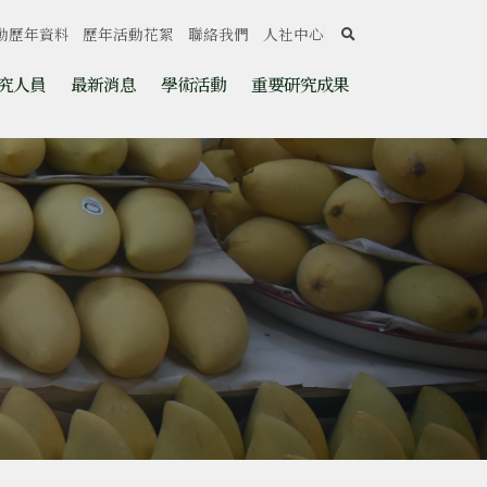
search
動歷年資料
歷年活動花絮
聯絡我們
人社中心
究人員
最新消息
學術活動
重要研究成果