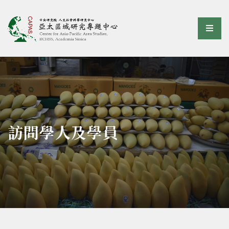
亞太區域研究專題中心
選單
:::
訪問學人及學員