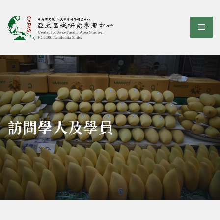
亞太區域研究專題中心
選單
:::
訪問學人及學員