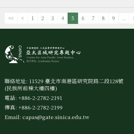
<<
<
1
2
3
4
5
6
7
8
9
..
聯絡地址: 11529 臺北市南港區研究院路二段128號
(民族所前棟大樓四樓)
電話: +886-2-2782-2191
傳真: +886-2-2782-2199
Email:
capas@gate.sinica.edu.tw