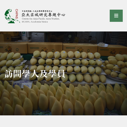
亞太區域研究專題中心
選單
:::
訪問學人及學員