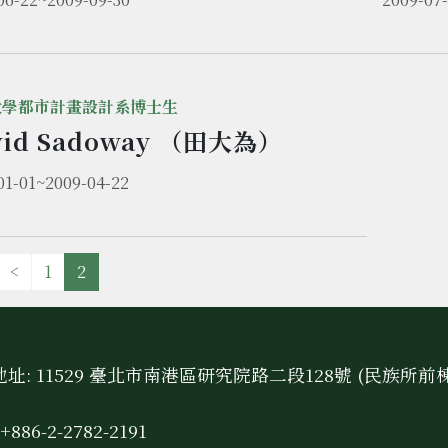
大學都市計畫設計系博士生
vid Sadoway （田大為）
01-01~2009-04-22
<
1
2
址: 11529 臺北市南港區研究院路二段128號 (民族所前
+886-2-2782-2191