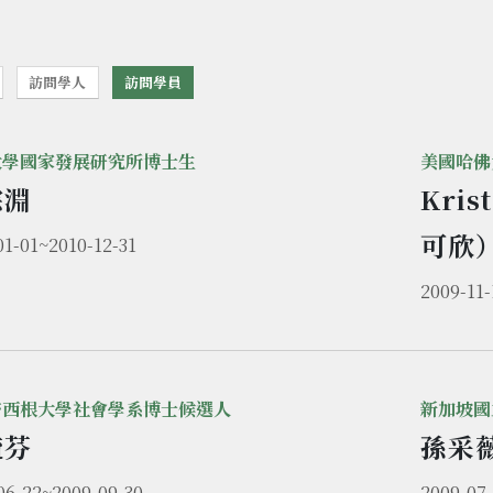
訪問學人
訪問學員
大學國家發展研究所博士生
美國哈佛
琮淵
Kris
可欣
01-01~2010-12-31
2009-11-
密西根大學社會學系博士候選人
新加坡國
毓芬
孫采
06-22~2009-09-30
2009-07