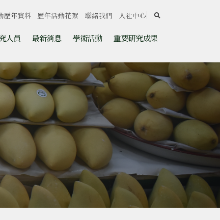
search
動歷年資料
歷年活動花絮
聯絡我們
人社中心
究人員
最新消息
學術活動
重要研究成果