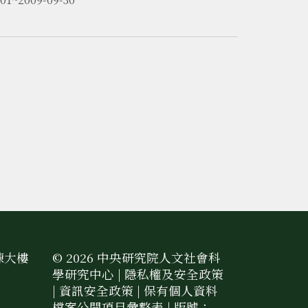
棟大樓
© 2026 中央研究院人文社會科
學研究中心 |
隱私權及安全政策
|
資訊安全政策
|
保有個人資料
檔案公開項目彙整表
| 版號：