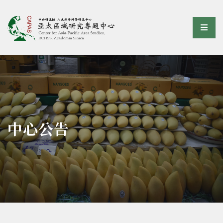
亞太區域研究專題中心
選單
:::
中心公告