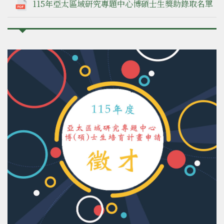
115年亞太區域研究專題中心博碩士生獎助錄取名單