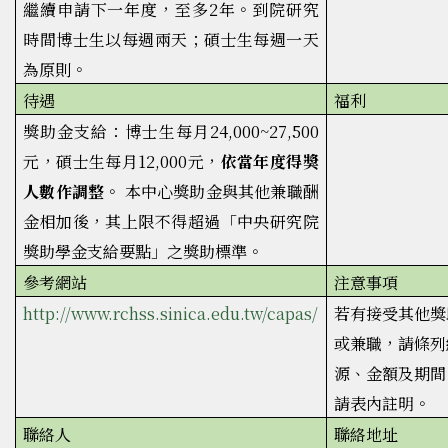
繼續申請下一年度，至多2年。到院研究
時間博士生以每週兩天；碩士生每週一天
為原則。
待遇
福利
獎助金支給：博士生每月24,000~27,500
元，碩士生每月12,000元，
依當年度得獎
人數作調整
。 本中心獎助金與其他兼職酬
金相加後，其上限不得超過「中央研究院
獎助學金支給要點」之獎助標準。
參考網站
注意事項
http://www.rchss.sinica.edu.tw/capas/
若有接受其他獎
或兼職，請條列
源、金額及期間
請表內註明。
聯絡人
聯絡地址