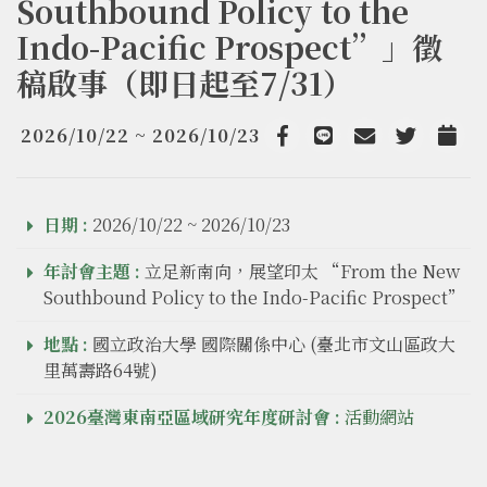
Southbound Policy to the
Indo-Pacific Prospect”」徵
稿啟事（即日起至7/31）
2026/10/22 ~ 2026/10/23
Facebook
line
email
Twitter
Add t
日期 :
2026/10/22 ~ 2026/10/23
年討會主題 :
立足新南向，展望印太 “From the New
Southbound Policy to the Indo-Pacific Prospect”
地點 :
國立政治大學 國際關係中心 (臺北市文山區政大
里萬壽路64號)
2026臺灣東南亞區域研究年度研討會 :
活動網站