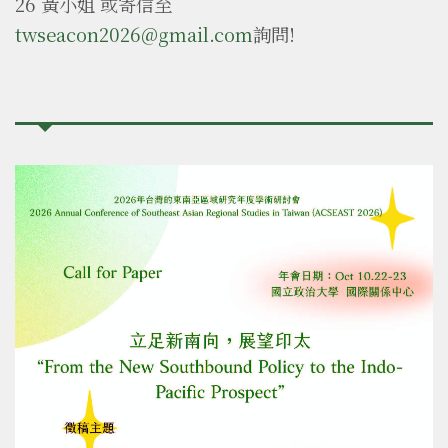
26 黃小姐 或寄信至
twseacon2026@gmail.com
詢問!