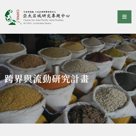
亞太區域研究專題中心
選單
:::
跨界與流動研究計畫