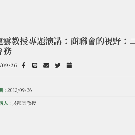
龍雲教授專題演講：商聯會的視野：
會務
/09/26
Facebook
line
email
Twitter
Add to Calendar
 :
2013/09/26
講人 :
吳龍雲教授