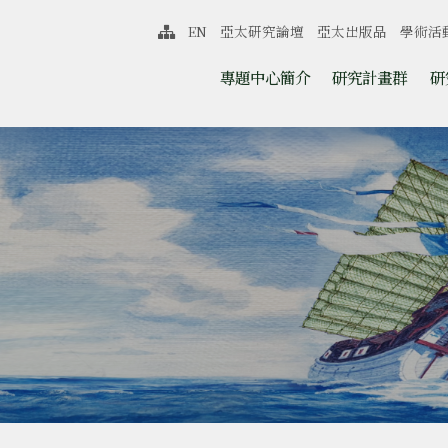
中心
EN
亞太研究論壇
亞太出版品
學術活
網站導覽
跳至中央區塊/Main Content
:::
專題中心簡介
研究計畫群
研