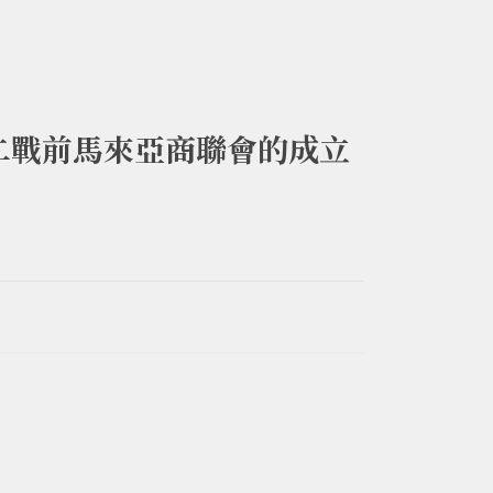
二戰前馬來亞商聯會的成立