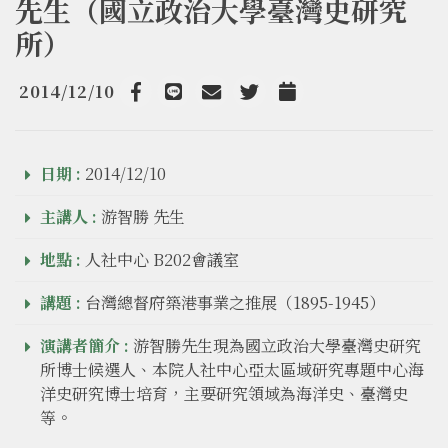
先生（國立政治大學臺灣史研究
所）
2014/12/10
Facebook
line
email
Twitter
Add to Calendar
日期 :
2014/12/10
主講人 :
游智勝 先生
地點 :
人社中心 B202會議室
講題 :
台灣總督府築港事業之推展（1895-1945）
演講者簡介 :
游智勝先生現為國立政治大學臺灣史研究
所博士候選人、本院人社中心亞太區域研究專題中心海
洋史研究博士培育，主要研究領域為海洋史、臺灣史
等。