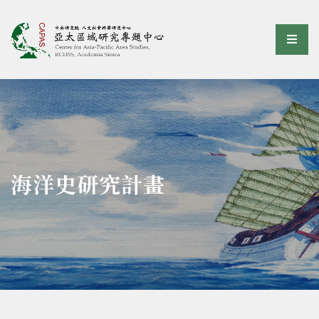
亞太區域研究專題中心
選單
:::
海洋史研究計畫