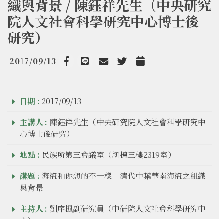
織與背景 / 陳鈺祥先生（中央研究
院人文社會科學研究中心博士後
研究）
2017/09/13
Facebook
line
email
Twitter
Add to Calendar
日期 :
2017/09/13
主講人 :
陳鈺祥先生（中央研究院人文社會科學研究中
心博士後研究）
地點 :
民族所第三會議室（新棟三樓2319室）
講題 :
海盜和你想的不一樣－清代中葉華南海盜之組織
與背景
主持人 :
劉序楓副研究員（中研院人文社會科學研究中