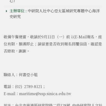
心）
主辦單位 :
中研院人社中心亞太區域研究專題中心海洋
史研究
敬備午餐便當，敬請於9月11日（一）前 以E-Mail報名，座
位有限，額滿即止；請留意是否收到報名回覆信函，確認是
否錄取，謝謝。
聯絡人：何書亞小姐
電話：(02) 2789-8121；
E-mail：maritime@ssp.sinica.edu.tw
地址：台北市南港區研究院路二段128號 中央研究院人文社