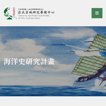
亞太區域研究專題中心
選單
:::
海洋史研究計畫