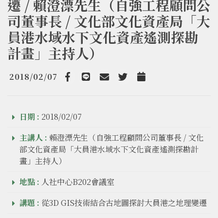
遷 / 賴澄漂先生（自強工程顧問公
司董事長 / 文化部文化資產局「大
員港水域水下文化資產遙測探勘
計畫」主持人）
2018/02/07
Facebook
line
email
Twitter
Add to Calendar
日期 :
2018/02/07
主講人 :
賴澄漂先生（自強工程顧問公司董事長 / 文化
部文化資產局「大員港水域水下文化資產遙測探勘計
畫」主持人）
地點 :
人社中心B202會議室
講題 :
從3D GIS技術結合古地圖探討大員港之地理變遷