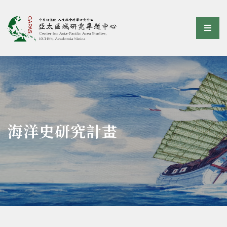
亞太區域研究專題中心
選單
:::
海洋史研究計畫