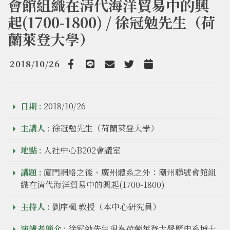
會館組織在清代海洋貿易中的興
起(1700-1800) / 徐冠勉先生（荷
蘭萊登大學）
2018/10/26
Facebook
line
email
Twitter
Add to Calendar
日期 :
2018/10/26
主講人 :
徐冠勉先生（荷蘭萊登大學）
地點 :
人社中心B202會議室
講題 :
廈門網絡之後、廣州體系之外：潮州聯號會館組
織在清代海洋貿易中的興起(1700-1800)
主持人 :
劉序楓 教授（本中心研究員）
演講者簡介 :
徐冠勉先生現為荷蘭萊登大學歷史系博士