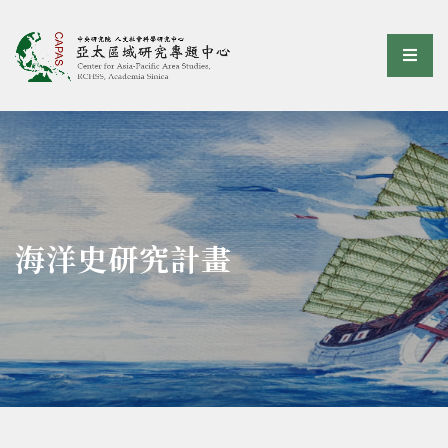
亞太區域研究專題中心
選單
:::
海洋史研究計畫