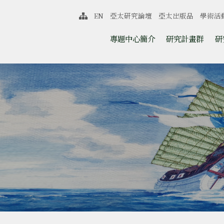
中心
EN
亞太研究論壇
亞太出版品
學術活
網站導覽
跳至中央區塊/Main Content
:::
專題中心簡介
研究計畫群
研