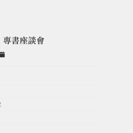
」專書座談會
ter
Add to Calendar
究