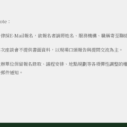
ote：
律採E-Mail報名，欲報名者請將姓名、服務機構、職稱寄至聯
本次座談會不提供書面資料，以現場口頭報告與提問交流為主。
主辦單位保留報名錄取、議程安排、地點規劃等各項彈性調整的
子郵件通知。