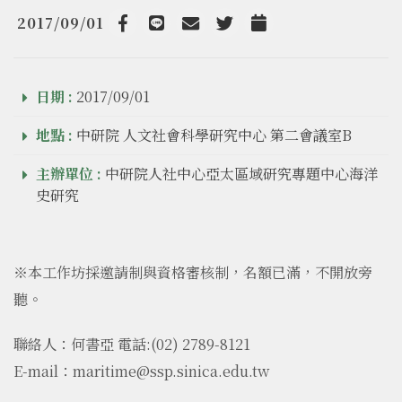
2017/09/01
Facebook
line
email
Twitter
Add to Calendar
日期 :
2017/09/01
地點 :
中研院 人文社會科學研究中心 第二會議室B
主辦單位 :
中研院人社中心亞太區域研究專題中心海洋
史研究
※本工作坊採邀請制與資格審核制，名額已滿，不開放旁
聽。
聯絡人：何書亞 電話:(02) 2789-8121
E-mail：maritime@ssp.sinica.edu.tw