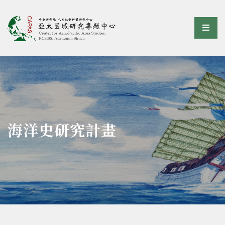
亞太區域研究專題中心
選單
:::
海洋史研究計畫