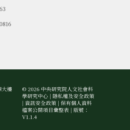
63
0816
棟大樓
© 2026 中央研究院人文社會科
學研究中心 |
隱私權及安全政策
|
資訊安全政策
|
保有個人資料
檔案公開項目彙整表
| 版號：
V1.1.4