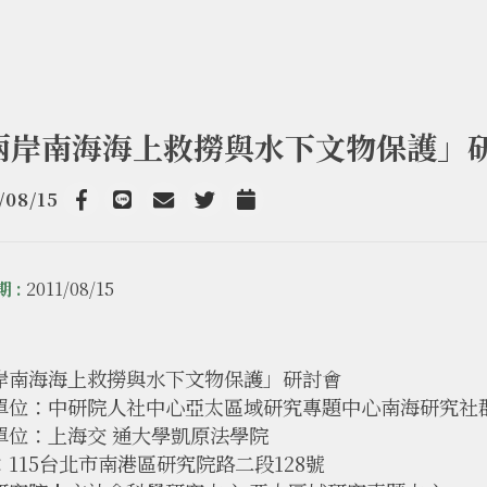
兩岸南海海上救撈與水下文物保護」
/08/15
Facebook
line
email
Twitter
Add to Calendar
 :
2011/08/15
岸南海海上救撈與水下文物保護」研討會
單位：中研院人社中心亞太區域研究專題中心南海研究社
單位：上海交 通大學凱原法學院
：115台北市南港區研究院路二段128號