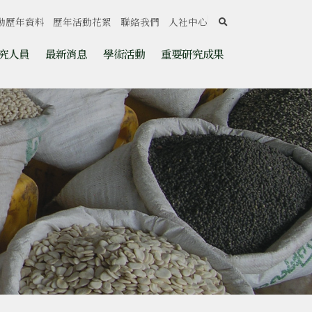
search
動歷年資料
歷年活動花絮
聯絡我們
人社中心
究人員
最新消息
學術活動
重要研究成果