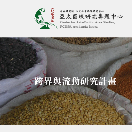
亞太區域研究專題
:::
跨界與流動研究計畫