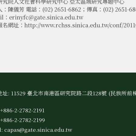
研究院人文社會科學研究中心 亞太區域研究專題中心
：陳儀芳 電話：(02) 2651-6862；傳真：(02) 2651-68
il：erinyfc@gate.sinica.edu.tw
網址：http://www.rchss.sinica.edu.tw/conf/2011
址: 11529 臺北市南港區研究院路二段128號 (民族所前
+886-2-2782-2191
+886-2-2782-2199
l:
capas@gate.sinica.edu.tw