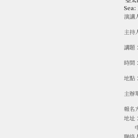
Sea:
演講人：
主持
講題：S
時間：
地點
主辦
報名
地址
中央
聯絡人