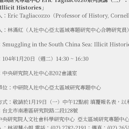
 Illicit Histories」
Eric Tagliacozzo（Professor of History, Cornel
人：林滿紅（人社中心亞太區域專題研究中心合聘研究員
muggling in the South China Sea: Illicit Histori
104年1月20日（週二）14:30 ~ 16:30
：中央研究院人社中心B202會議室
單位：中研院人社中心亞太區域研究專題中心
方式：
敬請於
1月19日（一）中午12點前
填覆報名表，以
：台北市南港區研究院路二段128號
研究院人文社會科學研究中心 亞太區域研究專題中
：林淑慧小姐 電話：(02) 2782-2191；傳真：(02) 2651