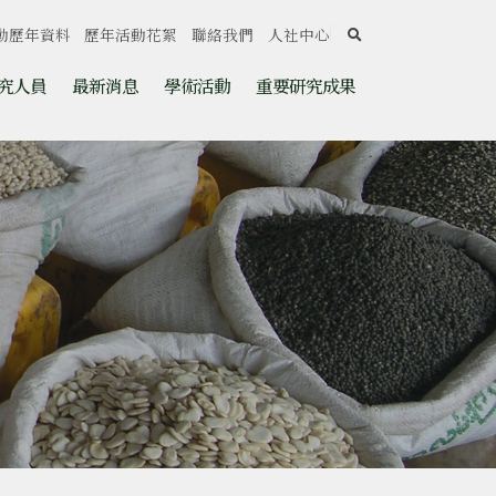
search
動歷年資料
歷年活動花絮
聯絡我們
人社中心
究人員
最新消息
學術活動
重要研究成果