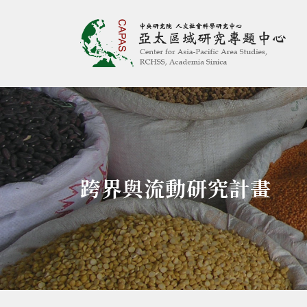
亞太區域研究專題
:::
跨界與流動研究計畫