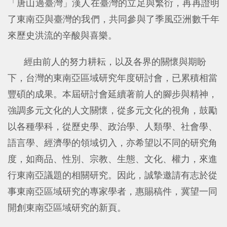
「唐山過臺灣」漢人在臺灣的立足與繁衍，再再證明
了東南亞與臺灣的我們，共同參與了季風亞洲數千年
來歷史洪流的辛酸與喜樂。
經由前人的努力耕耘，以及各界的關懷與期盼
下，台灣的東南亞區域研究年度研討會，已累積相當
豐碩的成果。本屆研討會延續著前人的腳步與精神，
強調多元文化的人文關懷，從多元文化的視角，鼓勵
以各種學科，從歷史學、政治學、人類學、社會學、
語言學、經濟學的領域切入，亦希望以不同的研究角
度，如商品、性別、宗教、生態、文化、權力，來進
行東南亞議題的相關研究。因此，誠摯邀請有志於從
事東南亞區域研究的專家學者，惠賜稿件，冀望一同
開創東南亞區域研究的新頁。