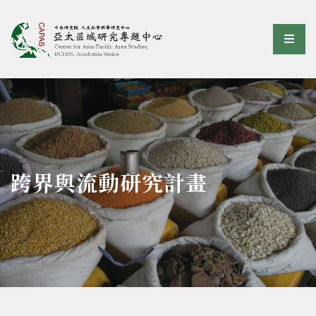
亞太區域研究專題中心
選單
:::
跨界與流動研究計畫