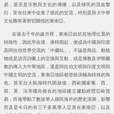
易，甚至是宗教與文化的傳播，以及移民的混血繁
衍，皆在往來中促進了彼此的交流，特別是與大中華
文化圈有著密切關係的東南亞。
在過去千年的歲月裡，東南亞由於其地理位置的
特殊性，因此早在漢、唐時期起，便成為中國與印度
及阿拉伯世界交流的「中繼站」。不論是商品、動植
物或是語言詞彙上的交換與互動，或是佛教及伊斯蘭
教的傳入大中華地區，還是阿拉伯文明與印度文明與
中國文明的交流，東南亞地區都曾扮演極為特殊的角
色。甚至自大航海時代開啟後，西歐國家葡、西、
荷、英、法等國先後在此地區建立據點經營亞歐貿
易，而後帶動了數波華人殖民海外的歷史浪潮，影響
所及是今日約有三千多萬華人定居在東南亞，以及