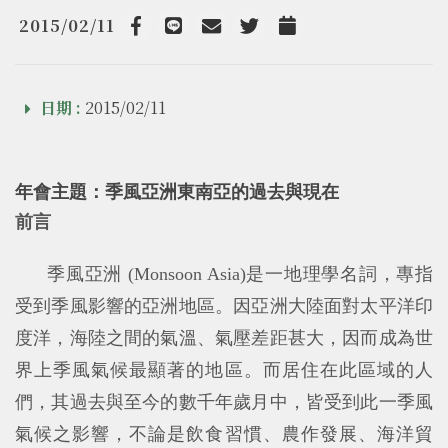
2015/02/11
Facebook
line
email
Twitter
Add to Calendar
日期 :
2015/02/11
年會主題：
季風亞洲東南亞的過去與現在
前言
季風亞洲
(Monsoon Asia)
是一地理學名詞，專指
受到季風影響的亞洲地區。因亞洲大陸面對太平洋印
度洋，海陸之間的氣溫、氣壓差距甚大，因而成為世
界上季風氣候最顯著的地區。而居住在此區域的人
們，其過去與至今的數千年歲月中，皆受到此一季風
氣候之影響，不論是飲食習慣、農作發展、海洋貿