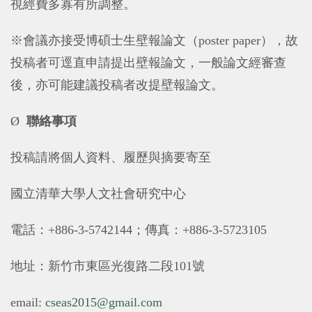
視經費多寡有所調整。
※會議亦接受博碩士生壁報論文（
poster paper
），故
投稿者可逕直申請提出壁報論文，一般論文經審查
後，亦可能建議投稿者改提壁報論文。
Ø
聯絡事項
投稿請將個人資料、履歷與摘要寄至
國立清華大學人文社會研究中心
電話：
+886-3-5742144
；傳真：
+886-3-5723105
地址：新竹市東區光復路二段
101
號
email:
cseas2015@gmail.com