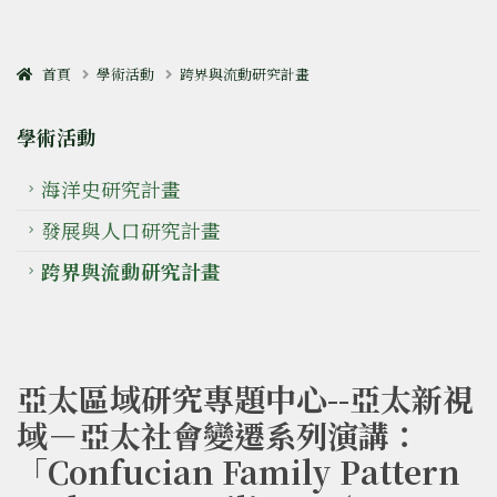
首頁
學術活動
跨界與流動研究計畫
學術活動
海洋史研究計畫
發展與人口研究計畫
跨界與流動研究計畫
亞太區域研究專題中心--亞太新視
域－亞太社會變遷系列演講：
「Confucian Family Pattern