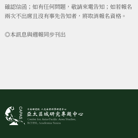
確認信函；如有任何問題，敬請來電告知；如若報名
兩次不出席且沒有事先告知者，將取消報名資格。
◎本訊息與週報同步刊出