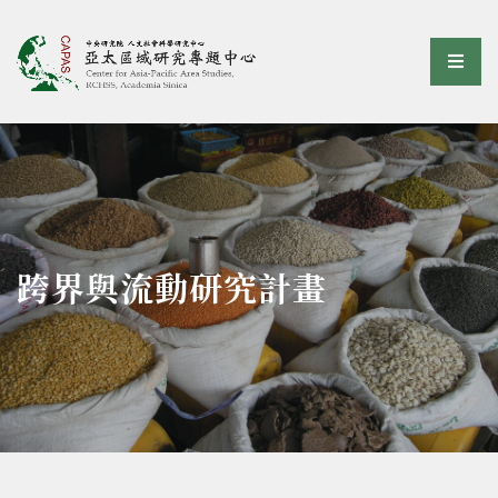
亞太區域研究專題中心
選單
:::
跨界與流動研究計畫