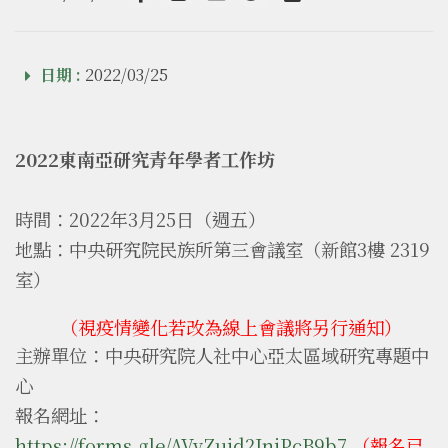
Facebook
line
email
Twitter
Add to Calendar
日期 :
2022/03/25
2022東南亞研究青年學者工作坊
時間：2022年3月25日（週五）
地點：中央研究院民族所第三會議室（新館3樓 2319
室）
（視疫情變化若改為線上會議將另行通知）
主辦單位：中央研究院人社中心亞太區域研究專題中
心
報名網址：
https://forms.gle/AVvZujd2JnjPcB9b7
（報名
已