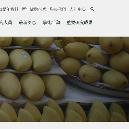
search
動歷年資料
歷年活動花絮
聯絡我們
人社中心
究人員
最新消息
學術活動
重要研究成果