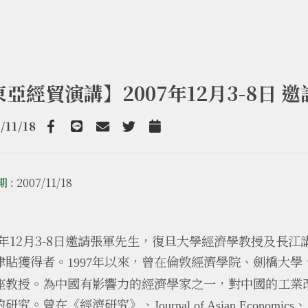
東亞經貿演講】2007年12月3-8日 
/11/18
Facebook
line
email
Twitter
Add to Calendar
 :
2007/11/18
07年12月3-8日邀請張軍先生，復旦大學經濟學教授及
津貼獲得者。
年以來，曾在倫敦經濟學院、劍橋大學
1997
座教授。為中國有影響力的經濟學家之一，對中國的工業
的研究。曾在《經濟研究》、
、
Journal of Asian Economics