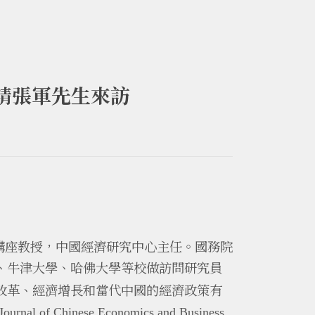
邀請張軍先生來訪
長江講座教授，中國經濟研究中心主任。國務院
、牛津大學、哈佛大學等校做訪問研究員
改革、經濟增長和當代中國的經濟政策有
Journal of Chinese Economics and Business