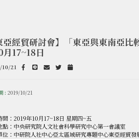
東亞經貿研討會】「東亞與東南亞比較
0月17~18日
/10/21
Facebook
line
email
Twitter
Add to Calendar
 :
2019/10/21
間：2019年10月17~18日 星期四~五
地點：中央研究院人文社會科學研究中心第一會議室
單位：中研院人社中心亞太區域研究專題中心東亞經貿發