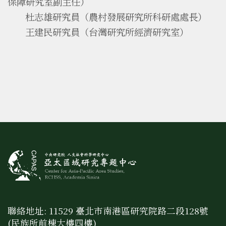
保障研究室副主任）
杜志雄研究員（農村發展研究所科研處處長）
王建民研究員（台灣研究所經濟研究室）
聯絡地址: 11529 臺北市南港區研究院路二段128號
(民族所前棟大樓四樓)