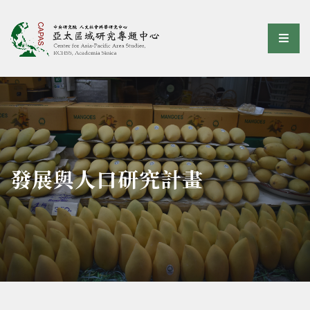
亞太區域研究專題中心
選單
:::
發展與人口研究計畫