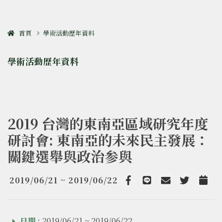
首頁
學術活動歷年資料
學術活動歷年資料
2019 台灣的東南亞區域研究年度
研討會: 東南亞的未來民主發展：
關鍵選舉與政治参與
2019/06/21 ~ 2019/06/22
Facebook
line
email
Twitter
Add t
日期 :
2019/06/21 ~ 2019/06/22