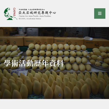
亞太區域研究專題中心
選單
:::
學術活動歷年資料