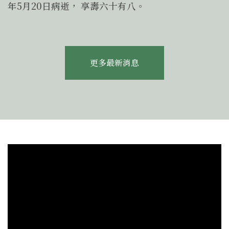
年5月20日病逝， 享壽六十有八。
更多最新消息