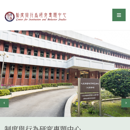
制度與行為研究專題中
選單
:::
制度與行為研究專題中心