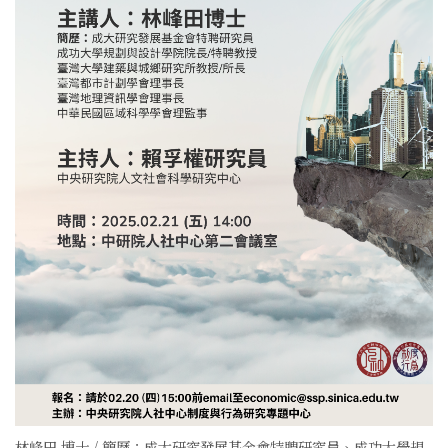
林峰田 博士 / 簡歷：成大研究發展基金會特聘研究員、成功大學規