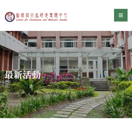
制度與行為研究專題中
選單
:::
最新活動