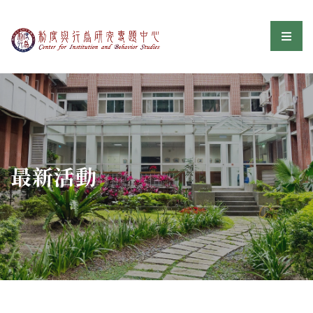
制度與行為研究專題中
選單
:::
最新活動