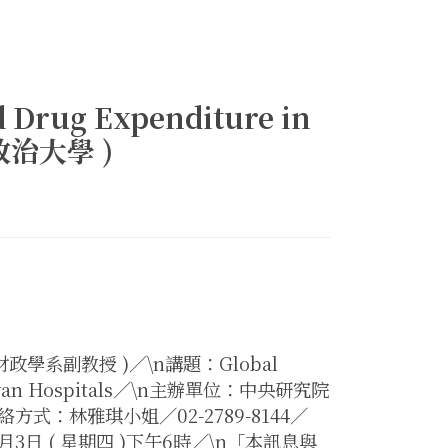
d Drug Expenditure in
 政治大學 )
學系副教授 )／\n講題：Global
in Taiwan Hospitals／\n主辦單位：中央研究院
：林雅琪小姐／02-2789-8144／
8年12月3日 ( 星期四 )下午6時／\n「本訊息與