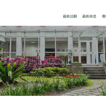
題中心
跳至中央區塊/Main Conte
:::
最新活動
最新消息
專