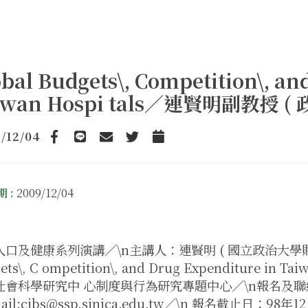
bal Budgets\, Competition\, an
iwan Hospi tals／連賢明副教授 (
/12/04
Facebook
line
email
Twitter
Add to Calendar
 :
2009/12/04
口及健康系列演講／\n主講人：連賢明 ( 國立政治大學財政
ets\, C ompetition\, and Drug Expenditure 
社會科學研究中 心制度與行為研究專題中心／\n報名及聯絡方式
mail:cibs@ssp.sinica.edu.tw／\n 報名截止日：9