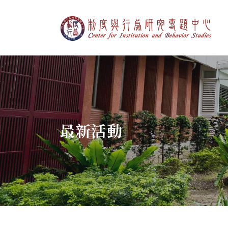
制度與行為研究專
:::
最新活動