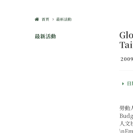
首頁
最新活動
Glo
最新活動
Ta
2009
日期
勞動人
Budg
人文
\nE