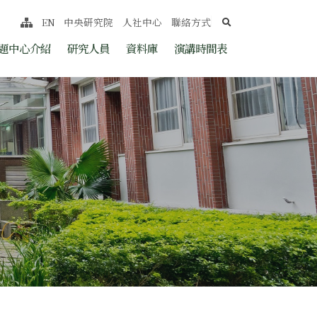
search
EN
中央研究院
人社中心
聯絡方式
網站導覽
nt
題中心介紹
研究人員
資料庫
演講時間表