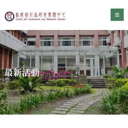
制度與行為研究專題中
選單
:::
最新活動