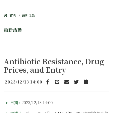
首頁
最新活動
最新活動
Antibiotic Resistance, Drug
Prices, and Entry
2023/12/13 14:00
Facebook
line
email
Twitter
Add to Calendar
日期 :
2023/12/13 14:00