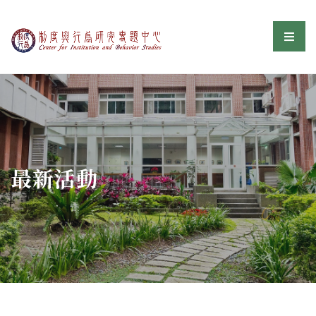
制度與行為研究專題中
選單
:::
最新活動