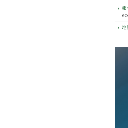
報
ec
地點