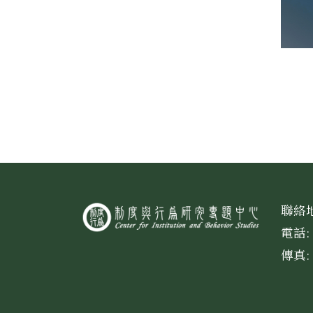
聯絡地
電話: 
傳真: 