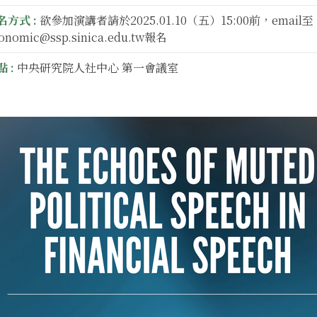
名方式 :
欲參加演講者請於2025.01.10（五）15:00前，email至
onomic@ssp.sinica.edu.tw報名
 :
中央研究院人社中心 第一會議室