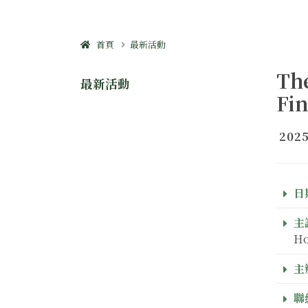
首頁
最新活動
The
最新活動
Fi
2025
日期
主
Ho
主
聯