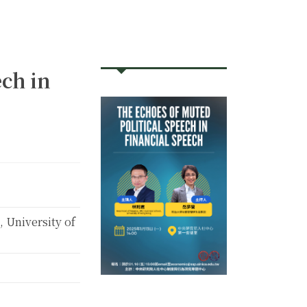
ech in
 University of