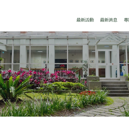
題中心
跳至中央區塊/Main Conte
:::
最新活動
最新消息
專