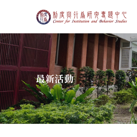
制度與行為研究專
:::
最新活動