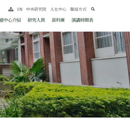
search
EN
中央研究院
人社中心
聯絡方式
網站導覽
nt
題中心介紹
研究人員
資料庫
演講時間表