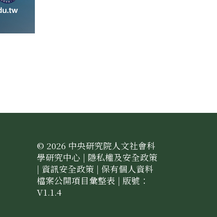
© 2026 中央研究院人文社會科
學研究中心 |
隱私權及安全政策
|
資訊安全政策
|
保有個人資料
檔案公開項目彙整表
| 版號：
V1.1.4