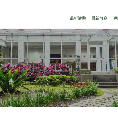
題中心
跳至中央區塊/Main Conte
:::
最新活動
最新消息
專