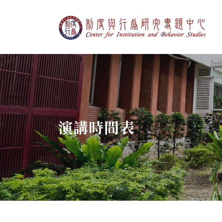
制度與行為研究專
:::
演講時間表