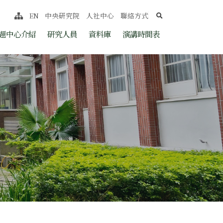
search
EN
中央研究院
人社中心
聯絡方式
網站導覽
nt
題中心介紹
研究人員
資料庫
演講時間表