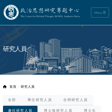
政治思想研究專題中心
Menu
:::
研究人員
首頁
研究人員
全部
專任研究人員
合聘研究人員
兼任研究人員
博士後研究人員
博士生