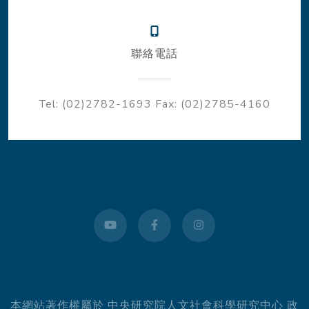
聯絡電話
Tel: (02)2782-1693
Fax: (02)2785-4160
youtube
facebook
instagram
本網站著作權屬於 中央研究院人文社會科學研究中心 政