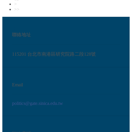
>
>>
聯絡地址
115201 台北市南港區研究院路二段128號
Email
politics@gate.sinica.edu.tw