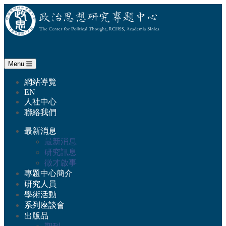
政治思想研究專題中心
Menu
:::
跳至中央區塊/Main Content
網站導覽
EN
人社中心
聯絡我們
最新消息
最新消息
研究訊息
徵才啟事
專題中心簡介
研究人員
學術活動
系列座談會
出版品