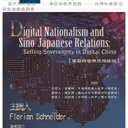
當代華人思想
東亞與世界思想
台灣社會政治
與道德價值調查