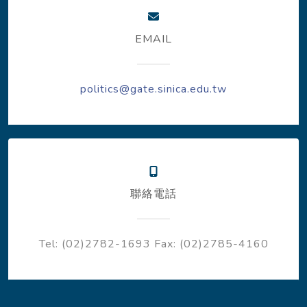
EMAIL
politics@gate.sinica.edu.tw
聯絡電話
Tel: (02)2782-1693
Fax: (02)2785-4160