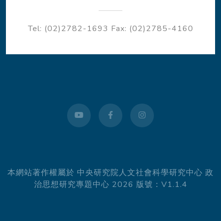
Tel: (02)2782-1693
Fax: (02)2785-4160
youtube
facebook
instagram
本網站著作權屬於 中央研究院人文社會科學研究中心 政
治思想研究專題中心 2026 版號：V1.1.4