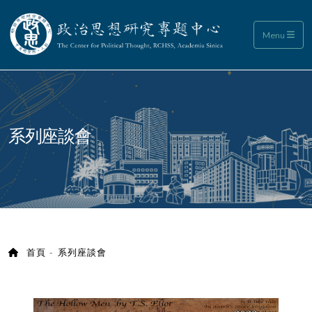
政治思想研究專題中心
Menu
:::
系列座談會
首頁
系列座談會