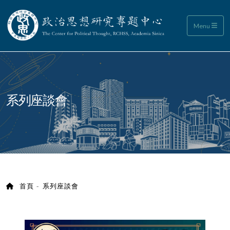
政治思想研究專題中心
Menu
:::
系列座談會
首頁
系列座談會