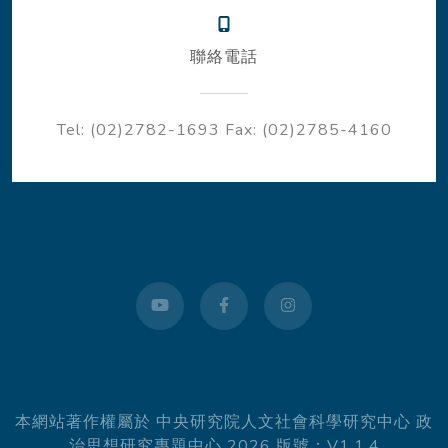
聯絡電話
Tel: (02)2782-1693
Fax: (02)2785-4160
youtube
facebook
instagram
本網站著作權屬於 中央研究院人文社會科學研究中心 政
治思想研究專題中心 2026 版號：V1.1.4