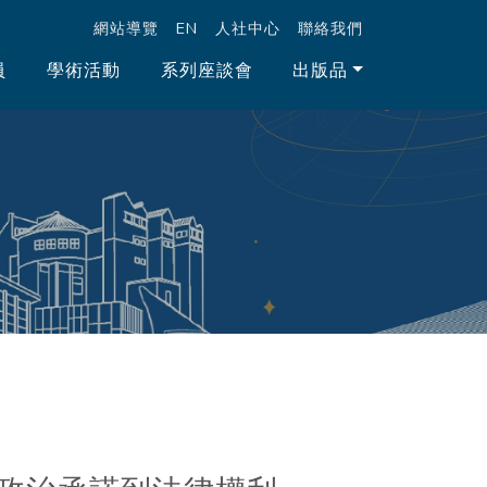
跳至中央區塊/Main Content
:::
網站導覽
EN
人社中心
聯絡我們
員
學術活動
系列座談會
出版品