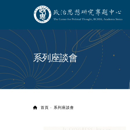
政治思想研究專題
:::
系列座談會
首頁
系列座談會