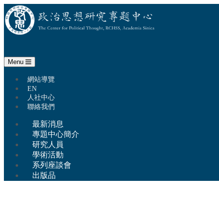
政治思想研究專題中心
Menu
:::
跳至中央區塊/Main Content
網站導覽
EN
人社中心
聯絡我們
最新消息
專題中心簡介
研究人員
學術活動
系列座談會
出版品