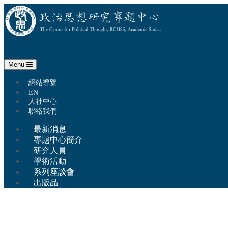
政治思想研究專題中心
Menu
:::
跳至中央區塊/Main Content
網站導覽
EN
人社中心
聯絡我們
最新消息
專題中心簡介
研究人員
學術活動
系列座談會
出版品