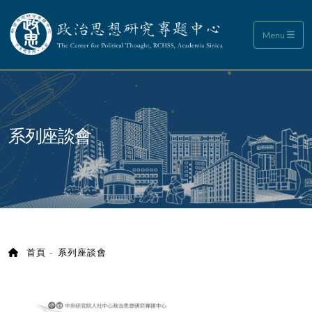
政治思想研究專題中心
Menu
:::
系列座談會
首頁
系列座談會