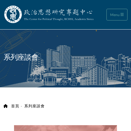
政治思想研究專題中心
Menu
:::
系列座談會
首頁
系列座談會