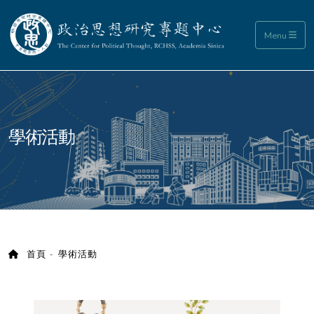
政治思想研究專題中心
Menu
:::
學術活動
首頁
學術活動