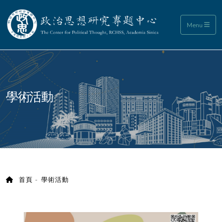
政治思想研究專題中心
Menu
:::
學術活動
首頁
學術活動