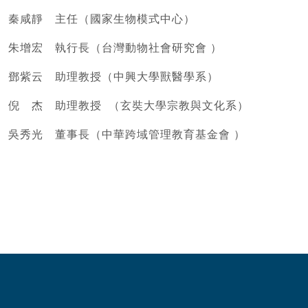
秦咸靜 主任（國家生物模式中心）
朱增宏 執行長（台灣動物社會研究會 ）
鄧紫云 助理教授（中興大學獸醫學系）
倪 杰 助理教授 （玄奘大學宗教與文化系）
吳秀光 董事長（中華跨域管理教育基金會 ）