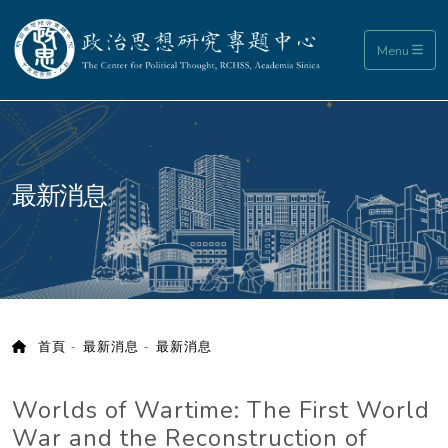
政治思想研究專題中心
Menu
:::
最新消息
首頁
最新消息
最新消息
Worlds of Wartime: The First World
War and the Reconstruction of