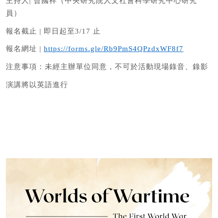
主持人
|
曾國祥（中央研究院人文社會科學研究中心研究
員）
報名截止
|
即日起至
3/17
止
報名網址
|
https://forms.gle/Rb9PmS4QPzdxWF8f7
注意事項：未經主辦單位同意，不可於活動現場錄音、錄影
演講將以英語進行