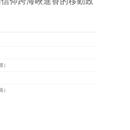
間信仰跨海峽進香的移動政
授）
員）