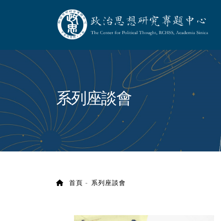
政治思想研究專題
:::
系列座談會
首頁
系列座談會