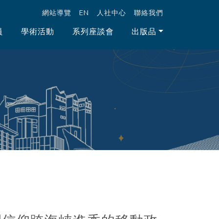
跳至中央區塊/Main Content
:::
網站導覽
EN
人社中心
聯絡我們
員
學術活動
系列座談會
出版品